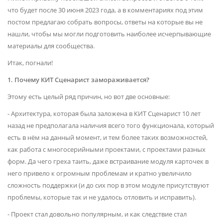
что будет после 30 июня 2023 года, а в комментариях под этим
постом предлагаю собрать вопросы, ответы на которые вы не
нашли, чтобы мы могли подготовить наиболее исчерпывающие
материалы для сообщества.
Итак, погнали!
1. Почему КИТ Сценарист замораживается?
Этому есть целый ряд причин, но вот две основные:
- Архитектура, которая была заложена в КИТ Сценарист 10 лет
назад не предполагала наличия всего того функционала, который
есть в нём на данный момент, и тем более таких возможностей,
как работа с многосерийными проектами, с проектами разных
форм. Да чего греха таить, даже встраивание модуля карточек в
него привело к огромным проблемам и кратно увеличило
сложность поддержки (и до сих пор в этом модуле присутствуют
проблемы, которые так и не удалось отловить и исправить).
- Проект стал довольно популярным, и как следствие стал