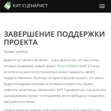
ЗАВЕРШЕНИЕ ПОДДЕРЖКИ
ПРОЕКТА
Привет, ребята!
Давно я тут ничего не писал… А всё дело в том, что мы очень
активно развиваем новый проект
Story Architect
(КИТ 2.0 если
хотите) и он уже почти полностью может заменить своего
предшественника. Поэтому сегодня я пришёл сказать, что июнь
будет последним месяцем, в течении которого мы будем
отвечать на вопросы связанные с КИТ Сценаристом, а дальше мы
замораживаем проект и отправляем его в свободное плавание в
текущем состоянии.
Ниже я привожу небольшой список вопросов и ответов о том,