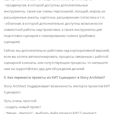
- продвинутая, в которой доступны дополнительные
инструменты, такие как схемы персонажей, локаций, миров, их
расширенные анкеты, карточки, расширенная статистика и т.п.
- облачная, в которой дополнительно доступны возможности
совместной работы над проектами, а также инструменты для
подготовки сценария к планированию съёмок (разбивка
сценария)
Сейчас мы дополнительно работаем над корпоративной версией,
если вы хотите автоматизировать процессы связанные с работой
сценарной комнаты, или сопутствующие процессы, то напишите
нам на support@starc.app для обсуждения деталей.
5. Как перенести проекты из КИТ Сценарист в Story Architect?
Story Architect поддерживает возможность импорта проектов КИТ
Сценарист.
Путь очень простой:
- создать новый проект
- "Меню - Импорт" - выбрать файл проекта КИТ Сценарист