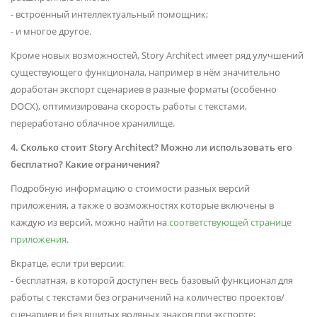
- встроенный интеллектуальный помощник;
- и многое другое.
Кроме новых возможностей, Story Architect имеет ряд улучшений
существующего функционала, например в нём значительно
доработан экспорт сценариев в разные форматы (особенно
DOCX), оптимизирована скорость работы с текстами,
переработано облачное хранилище.
4. Сколько стоит Story Architect? Можно ли использовать его
бесплатно? Какие ограничения?
Подробную информацию о стоимости разных версий
приложения, а также о возможностях которые включены в
каждую из версий, можно найти на
соответствующей странице
приложения
.
Вкратце, если три версии:
- бесплатная, в которой доступен весь базовый функционал для
работы с текстами без ограничений на количество проектов/
сценариев и без вшитых водяных знаков при экспорте;