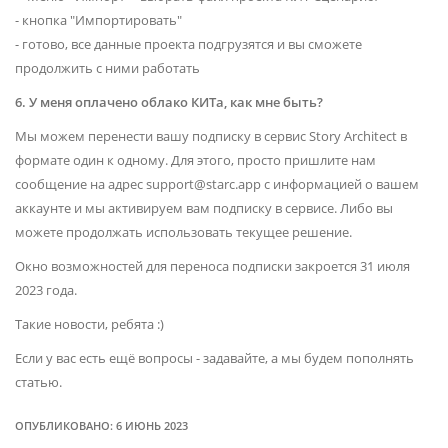
- кнопка "Импортировать"
- готово, все данные проекта подгрузятся и вы сможете
продолжить с ними работать
6. У меня оплачено облако КИТа, как мне быть?
Мы можем перенести вашу подписку в сервис Story Architect в
формате один к одному. Для этого, просто пришлите нам
сообщение на адрес support@starc.app с информацией о вашем
аккаунте и мы активируем вам подписку в сервисе. Либо вы
можете продолжать использовать текущее решение.
Окно возможностей для переноса подписки закроется 31 июля
2023 года.
Такие новости, ребята :)
Если у вас есть ещё вопросы - задавайте, а мы будем пополнять
статью.
ОПУБЛИКОВАНО: 6 ИЮНЬ 2023