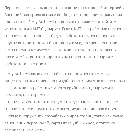
Первое, с чем вы столкнётесь - это конечно же новый интерфейс.
Внешний вид приложения и вообще вся концепция управления
проектами в Story Architect несколько отличается от той, что
используется в КИТ Сценарист. Если в КИТе вы работали на уровне
сценария, то в STARCе вы будете работать на уровне проекта,
внутри которого может быть сколько угодно сценариев. При
этом конечно же имеется возможность спустить на уровень
ниже, чтобы сконцентрировать на конкретном сценарии и
работать только с ним.
Story Architect включает в себя все возможности, которые
существуют в КИТ Сценарист и добавляет к ним множество новых:
- возможность работать с многосерийными сценариями в
рамках одного проекта;
- специализированные инструменты для написания не только
сценариев, но и романов, комиксов, аудиопостановок и пьес;
- новые инструменты разработки мира истории, такие как схема
отношений персонажей, карты локаций и миров, а также их
расширенные анкеты;