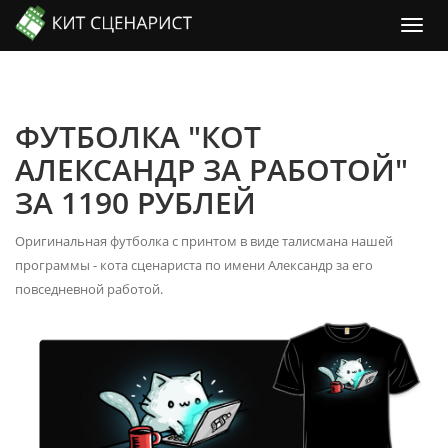
ФУТБОЛКА "КОТ
АЛЕКСАНДР ЗА РАБОТОЙ"
ЗА 1190 РУБЛЕЙ
Оригинальная футболка с принтом в виде талисмана нашей
программы - кота сценариста по имени Александр за его
повседневной работой.