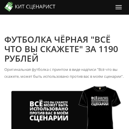
ФУТБОЛКА ЧЁРНАЯ "ВСЁ
ЧТО ВЫ СКАЖЕТЕ" ЗА 1190
РУБЛЕЙ
Оригинальная футболка с принтом в виде надписи "Всё что вы
скажете, может быть использовано против вас в моём сценарии".